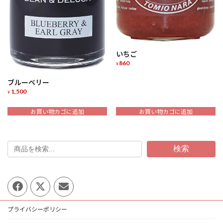
いちご
860
¥
ブルーベリー
1,500
¥
お買い物カゴに追加
お買い物カゴに追加
検索
プライバシーポリシー