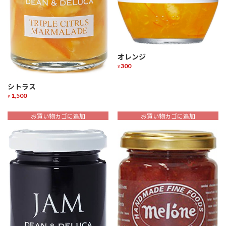
オレンジ
300
¥
シトラス
1,500
¥
お買い物カゴに追加
お買い物カゴに追加